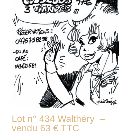
Lot n° 434 Walthéry –
vendu 63 € TTC