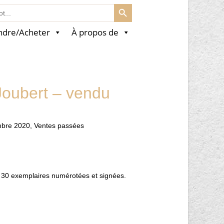
SEARCH BUTTON
ndre/Acheter
À propos de
Joubert – vendu
mbre 2020
,
Ventes passées
à 30 exemplaires numérotées et signées.