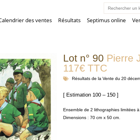
Search
for:
Calendrier des ventes
Résultats
Septimus online
Ve
Lot n° 90
Pierre 
117€ TTC
Résultats de la
Vente du 20 déce
[ Estimation 100 – 150 ]
Ensemble de 2 lithographies limitées 
Dimensions : 70 cm x 50 cm.