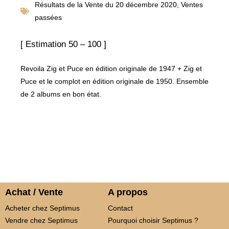
Résultats de la
Vente du 20 décembre 2020
,
Ventes
passées
[ Estimation 50 – 100 ]
Revoila Zig et Puce en édition originale de 1947 + Zig et
Puce et le complot en édition originale de 1950. Ensemble
de 2 albums en bon état.
Achat / Vente
A propos
Acheter chez Septimus
Contact
Vendre chez Septimus
Pourquoi choisir Septimus ?