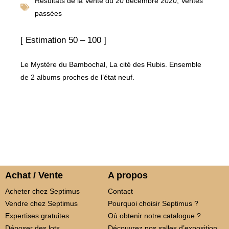
Résultats de la
Vente du 20 décembre 2020
,
Ventes
passées
[ Estimation 50 – 100 ]
Le Mystère du Bambochal, La cité des Rubis. Ensemble
de 2 albums proches de l’état neuf.
Achat / Vente
A propos
Acheter chez Septimus
Contact
Vendre chez Septimus
Pourquoi choisir Septimus ?
Expertises gratuites
Où obtenir notre catalogue ?
Déposer des lots
Découvrez nos salles d’exposition