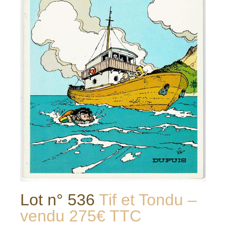
Lot n° 536
Tif et Tondu –
vendu 275€ TTC