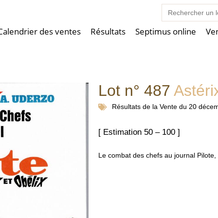
Search
for:
Calendrier des ventes
Résultats
Septimus online
Ve
Lot n° 487
Astéri
Résultats de la
Vente du 20 déce
[ Estimation 50 – 100 ]
Le combat des chefs au journal Pilote, 