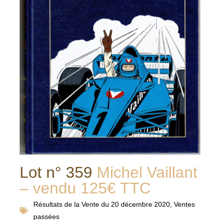
Lot n° 359
Michel Vaillant
– vendu 125€ TTC
Résultats de la
Vente du 20 décembre 2020
,
Ventes
passées