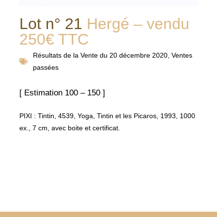
Lot n° 21
Hergé – vendu
250€ TTC
Résultats de la
Vente du 20 décembre 2020
,
Ventes
passées
[ Estimation 100 – 150 ]
PIXI : Tintin, 4539, Yoga, Tintin et les Picaros, 1993, 1000
ex., 7 cm, avec boite et certificat.