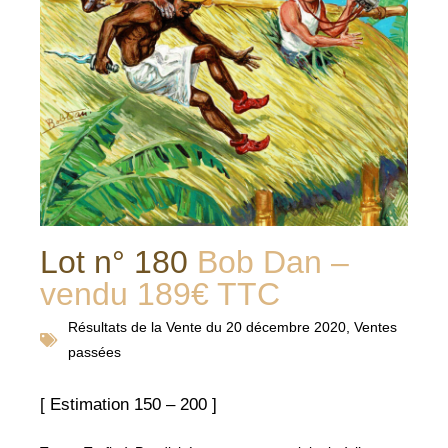
Lot n° 180
Bob Dan –
vendu 189€ TTC
Résultats de la
Vente du 20 décembre 2020
,
Ventes
passées
[ Estimation 150 – 200 ]