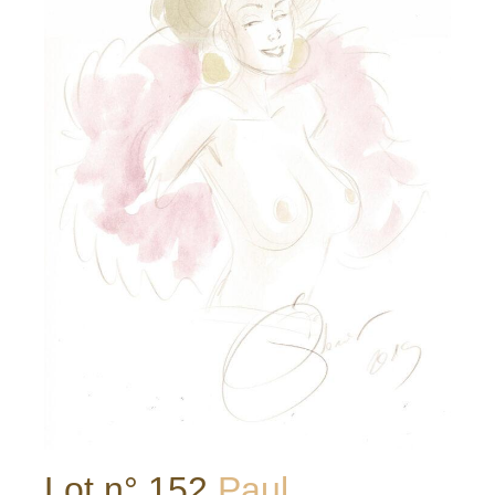
Lot n° 152
Paul