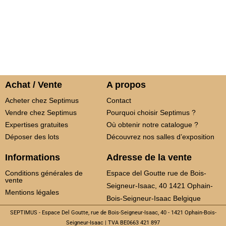
Achat / Vente
A propos
Acheter chez Septimus
Contact
Vendre chez Septimus
Pourquoi choisir Septimus ?
Expertises gratuites
Où obtenir notre catalogue ?
Déposer des lots
Découvrez nos salles d’exposition
Informations
Adresse de la vente
Conditions générales de
Espace del Goutte rue de Bois-
vente
Seigneur-Isaac, 40 1421 Ophain-
Mentions légales
Bois-Seigneur-Isaac Belgique
SEPTIMUS - Espace Del Goutte, rue de Bois-Seigneur-Isaac, 40 - 1421 Ophain-Bois-
Seigneur-Isaac | TVA BE0663 421 897