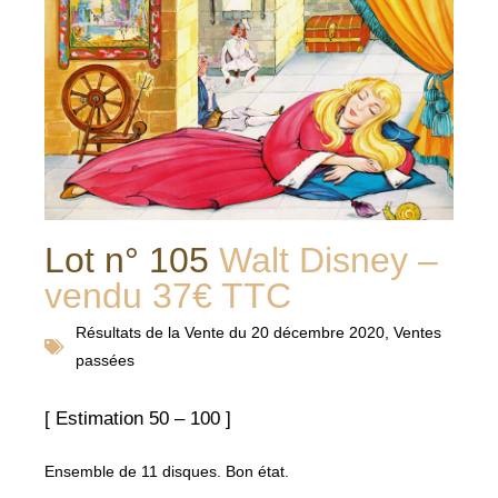
Lot n° 105
Walt Disney –
vendu 37€ TTC
Résultats de la
Vente du 20 décembre 2020
,
Ventes
passées
[ Estimation 50 – 100 ]
Ensemble de 11 disques. Bon état.