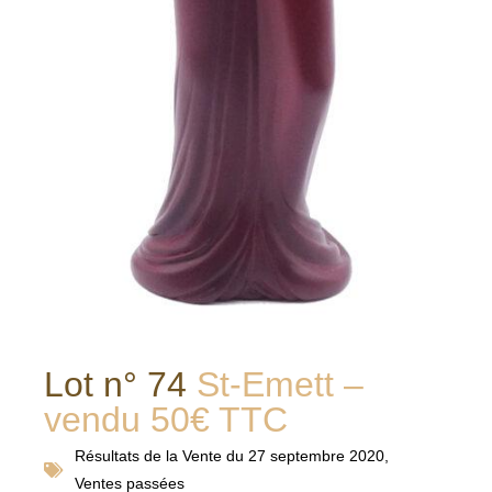
Lot n° 74
St-Emett –
vendu 50€ TTC
Résultats de la
Vente du 27 septembre 2020
,
Ventes passées