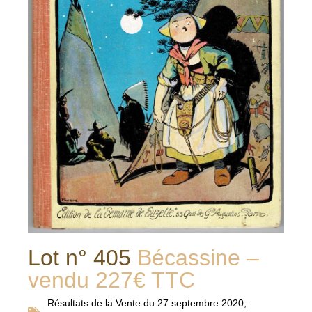
Lot n° 405
Bécassine –
vendu 227€ TTC
Résultats de la
Vente du 27 septembre 2020
,