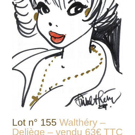
Lot n° 155
Walthéry –
Deliège – vendu 63€ TTC