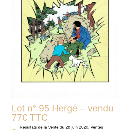
Lot n° 95 Hergé – vendu
77€ TTC
Résultats de la
Vente du 28 juin 2020
,
Ventes