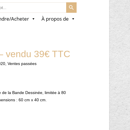
SEARCH BUTTON
ndre/Acheter
À propos de
 – vendu 39€ TTC
020
,
Ventes passées
e de la Bande Dessinée, limitée à 80
mensions : 60 cm x 40 cm.