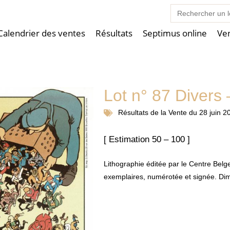
Search
for:
Calendrier des ventes
Résultats
Septimus online
Ve
Lot n° 87 Divers
Résultats de la
Vente du 28 juin 2
[ Estimation 50 – 100 ]
Lithographie éditée par le Centre Belg
exemplaires, numérotée et signée. Di