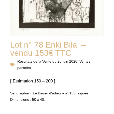
Lot n° 78 Enki Bilal –
vendu 153€ TTC
Résultats de la
Vente du 28 juin 2020
,
Ventes
passées
[ Estimation 150 – 200 ]
Sérigraphie « Le Baiser d’adieu » n°/199, signée.
Dimensions : 50 x 40.