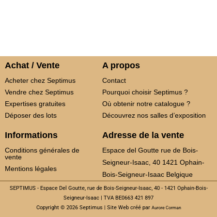
Achat / Vente
A propos
Acheter chez Septimus
Contact
Vendre chez Septimus
Pourquoi choisir Septimus ?
Expertises gratuites
Où obtenir notre catalogue ?
Déposer des lots
Découvrez nos salles d’exposition
Informations
Adresse de la vente
Conditions générales de
Espace del Goutte rue de Bois-
vente
Seigneur-Isaac, 40 1421 Ophain-
Mentions légales
Bois-Seigneur-Isaac Belgique
SEPTIMUS - Espace Del Goutte, rue de Bois-Seigneur-Isaac, 40 - 1421 Ophain-Bois-
Seigneur-Isaac | TVA BE0663 421 897
Copyright © 2026 Septimus | Site Web créé par
Aurore Corman