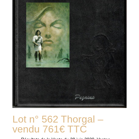
Lot n° 562 Thorgal –
vendu 761€ TTC