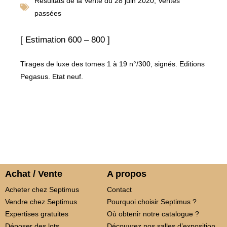
Résultats de la
Vente du 28 juin 2020
,
Ventes
passées
[ Estimation 600 – 800 ]
Tirages de luxe des tomes 1 à 19 n°/300, signés. Editions
Pegasus. Etat neuf.
Achat / Vente
A propos
Acheter chez Septimus
Contact
Vendre chez Septimus
Pourquoi choisir Septimus ?
Expertises gratuites
Où obtenir notre catalogue ?
Déposer des lots
Découvrez nos salles d’exposition