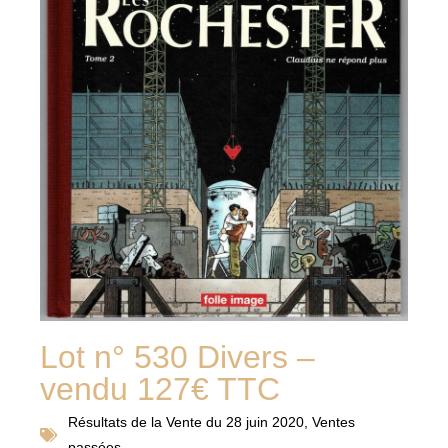
Lot n° 530 Divers –
vendu 127€ TTC
Résultats de la
Vente du 28 juin 2020
,
Ventes
passées