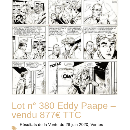
Lot n° 380 Eddy Paape –
vendu 877€ TTC
Résultats de la
Vente du 28 juin 2020
,
Ventes