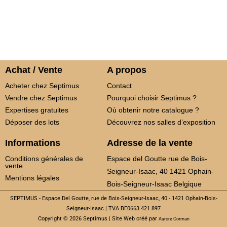
Achat / Vente
A propos
Acheter chez Septimus
Contact
Vendre chez Septimus
Pourquoi choisir Septimus ?
Expertises gratuites
Où obtenir notre catalogue ?
Déposer des lots
Découvrez nos salles d’exposition
Informations
Adresse de la vente
Conditions générales de
Espace del Goutte rue de Bois-
vente
Seigneur-Isaac, 40 1421 Ophain-
Mentions légales
Bois-Seigneur-Isaac Belgique
SEPTIMUS - Espace Del Goutte, rue de Bois-Seigneur-Isaac, 40 - 1421 Ophain-Bois-
Seigneur-Isaac | TVA BE0663 421 897
Copyright © 2026 Septimus | Site Web créé par
Aurore Corman