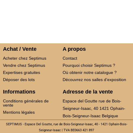
Achat / Vente
A propos
Acheter chez Septimus
Contact
Vendre chez Septimus
Pourquoi choisir Septimus ?
Expertises gratuites
Où obtenir notre catalogue ?
Déposer des lots
Découvrez nos salles d’exposition
Informations
Adresse de la vente
Conditions générales de
Espace del Goutte rue de Bois-
vente
Seigneur-Isaac, 40 1421 Ophain-
Mentions légales
Bois-Seigneur-Isaac Belgique
SEPTIMUS - Espace Del Goutte, rue de Bois-Seigneur-Isaac, 40 - 1421 Ophain-Bois-
Seigneur-Isaac | TVA BE0663 421 897