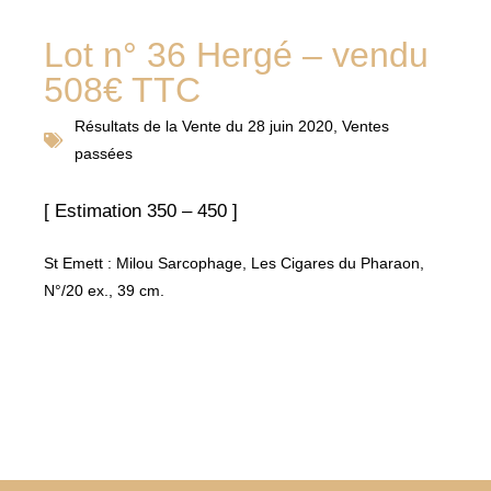
Lot n° 36 Hergé – vendu
508€ TTC
Résultats de la
Vente du 28 juin 2020
,
Ventes
passées
[ Estimation 350 – 450 ]
St Emett : Milou Sarcophage, Les Cigares du Pharaon,
N°/20 ex., 39 cm.