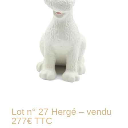
Lot n° 27 Hergé – vendu
277€ TTC