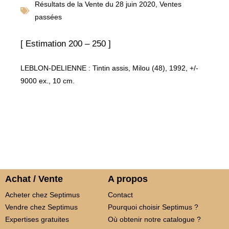
Résultats de la
Vente du 28 juin 2020
,
Ventes
passées
[ Estimation 200 – 250 ]
LEBLON-DELIENNE : Tintin assis, Milou (48), 1992, +/-
9000 ex., 10 cm.
Achat / Vente
A propos
Acheter chez Septimus
Contact
Vendre chez Septimus
Pourquoi choisir Septimus ?
Expertises gratuites
Où obtenir notre catalogue ?