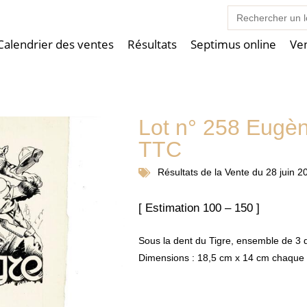
Search
for:
Calendrier des ventes
Résultats
Septimus online
Ve
Lot n° 258 Eugè
TTC
Résultats de la
Vente du 28 juin 2
[ Estimation 100 – 150 ]
Sous la dent du Tigre, ensemble de 3 d
Dimensions : 18,5 cm x 14 cm chaque 