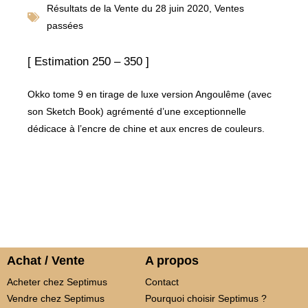
Résultats de la
Vente du 28 juin 2020
,
Ventes
passées
[ Estimation 250 – 350 ]
Okko tome 9 en tirage de luxe version Angoulême (avec
son Sketch Book) agrémenté d’une exceptionnelle
dédicace à l’encre de chine et aux encres de couleurs.
Achat / Vente
A propos
Acheter chez Septimus
Contact
Vendre chez Septimus
Pourquoi choisir Septimus ?