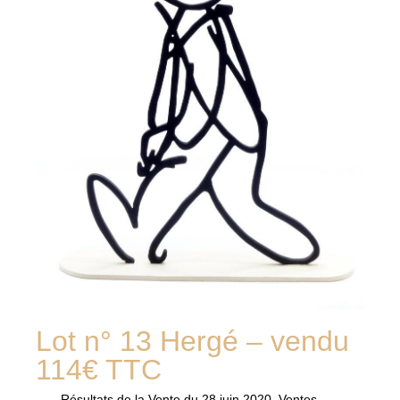
Lot n° 13 Hergé – vendu
114€ TTC
Résultats de la
Vente du 28 juin 2020
,
Ventes