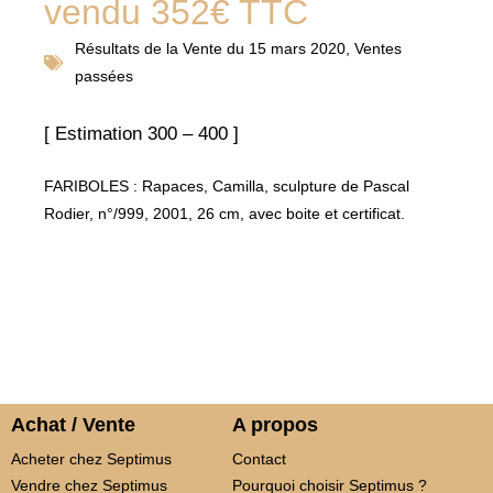
vendu 352€ TTC
Résultats de la
Vente du 15 mars 2020
,
Ventes
passées
[ Estimation 300 – 400 ]
FARIBOLES : Rapaces, Camilla, sculpture de Pascal
Rodier, n°/999, 2001, 26 cm, avec boite et certificat.
Achat / Vente
A propos
Acheter chez Septimus
Contact
Vendre chez Septimus
Pourquoi choisir Septimus ?