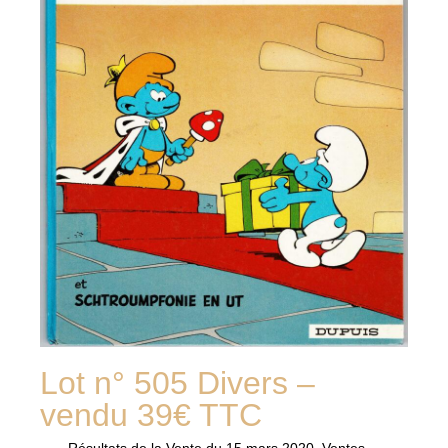
Lot n° 505 Divers –
vendu 39€ TTC
Résultats de la
Vente du 15 mars 2020
,
Ventes