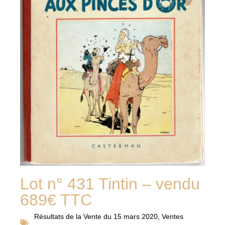
Lot n° 431 Tintin – vendu
689€ TTC
Résultats de la
Vente du 15 mars 2020
,
Ventes