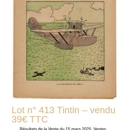
Lot n° 413 Tintin – vendu
39€ TTC
Résultats de la
Vente du 15 mars 2020
,
Ventes