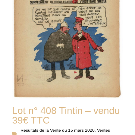
Lot n° 408 Tintin – vendu
39€ TTC
Résultats de la
Vente du 15 mars 2020
,
Ventes