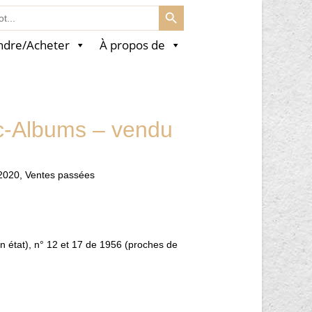
SEARCH BUTTON
ndre/Acheter
À propos de
ïc-Albums – vendu
2020
,
Ventes passées
 état), n° 12 et 17 de 1956 (proches de