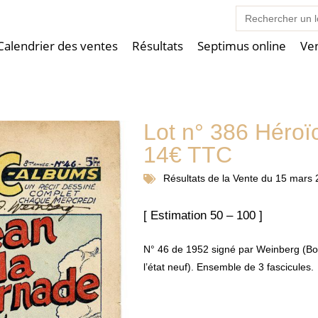
Search
for:
Calendrier des ventes
Résultats
Septimus online
Ve
Lot n° 386 Héro
14€ TTC
Résultats de la
Vente du 15 mars 
[ Estimation 50 – 100 ]
N° 46 de 1952 signé par Weinberg (Bon
l’état neuf). Ensemble de 3 fascicules.