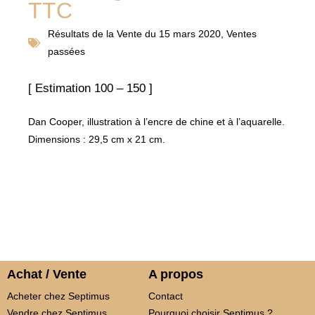
TTC
Résultats de la
Vente du 15 mars 2020
,
Ventes
passées
[ Estimation 100 – 150 ]
Dan Cooper, illustration à l’encre de chine et à l’aquarelle.
Dimensions : 29,5 cm x 21 cm.
Achat / Vente
A propos
Acheter chez Septimus
Contact
Vendre chez Septimus
Pourquoi choisir Septimus ?