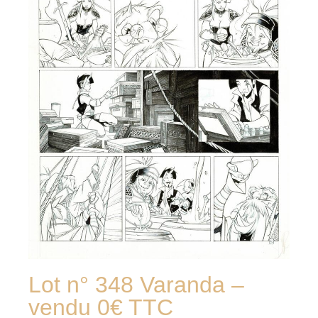
Lot n° 348 Varanda –
vendu 0€ TTC