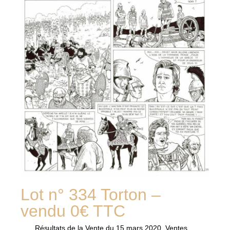
Lot n° 334 Torton –
vendu 0€ TTC
Résultats de la
Vente du 15 mars 2020
,
Ventes