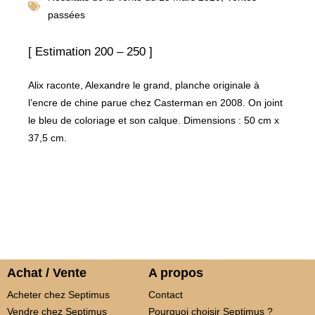
passées
[ Estimation 200 – 250 ]
Alix raconte, Alexandre le grand, planche originale à
l’encre de chine parue chez Casterman en 2008. On joint
le bleu de coloriage et son calque. Dimensions : 50 cm x
37,5 cm.
Achat / Vente
A propos
Acheter chez Septimus
Contact
Vendre chez Septimus
Pourquoi choisir Septimus ?