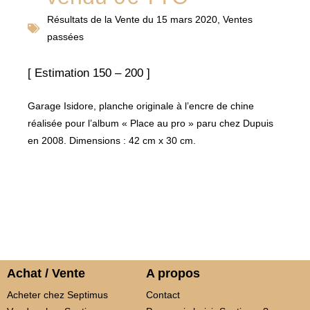
Résultats de la
Vente du 15 mars 2020
,
Ventes
passées
[ Estimation 150 – 200 ]
Garage Isidore, planche originale à l’encre de chine
réalisée pour l’album « Place au pro » paru chez Dupuis
en 2008. Dimensions : 42 cm x 30 cm.
Achat / Vente
A propos
Acheter chez Septimus
Contact