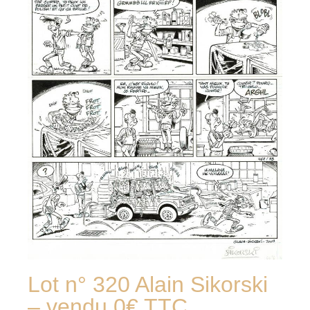
Lot n° 320 Alain Sikorski
– vendu 0€ TTC