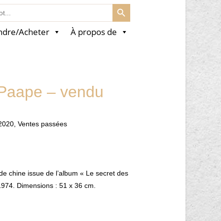
SEARCH BUTTON
ndre/Acheter
À propos de
 Paape – vendu
2020
,
Ventes passées
 de chine issue de l’album « Le secret des
1974. Dimensions : 51 x 36 cm.