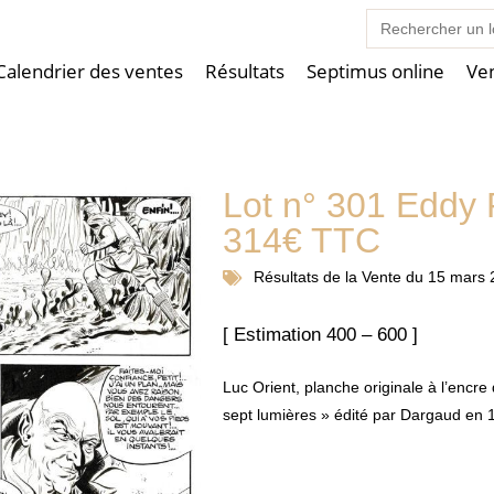
Search
for:
Calendrier des ventes
Résultats
Septimus online
Ve
Lot n° 301 Eddy
314€ TTC
Résultats de la
Vente du 15 mars 
[ Estimation 400 – 600 ]
Luc Orient, planche originale à l’encre
sept lumières » édité par Dargaud en 