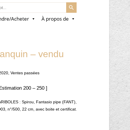
SEARCH BUTTON
ndre/Acheter
À propos de
ranquin – vendu
2020
,
Ventes passées
 Estimation 200 – 250 ]
RIBOLES : Spirou, Fantasio pipe (FANT),
03, n°/500, 22 cm, avec boite et certificat.