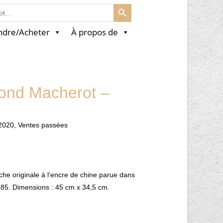
SEARCH BUTTON
ndre/Acheter
À propos de
ond Macherot –
2020
,
Ventes passées
che originale à l’encre de chine parue dans
1985. Dimensions : 45 cm x 34,5 cm.