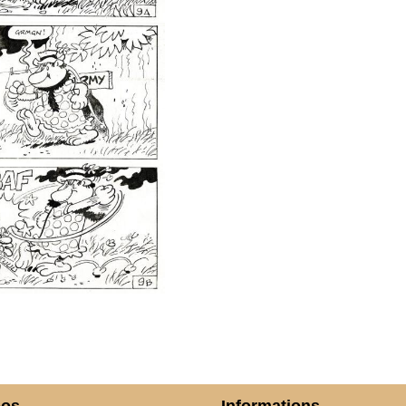
pos
Informations