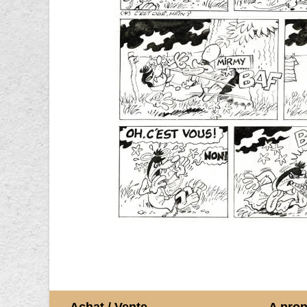
Achat / Vente
A pro