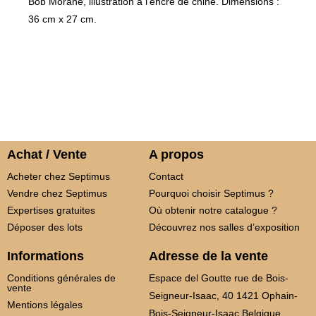
Bob Morane, illustration à l’encre de chine. Dimensions :
36 cm x 27 cm.
Achat / Vente
A propos
Acheter chez Septimus
Contact
Vendre chez Septimus
Pourquoi choisir Septimus ?
Expertises gratuites
Où obtenir notre catalogue ?
Déposer des lots
Découvrez nos salles d’exposition
Informations
Adresse de la vente
Conditions générales de
Espace del Goutte rue de Bois-
vente
Seigneur-Isaac, 40 1421 Ophain-
Mentions légales
Bois-Seigneur-Isaac Belgique