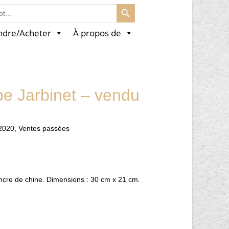
SEARCH BUTTON
ndre/Acheter
À propos de
pe Jarbinet – vendu
2020
,
Ventes passées
encre de chine. Dimensions : 30 cm x 21 cm.