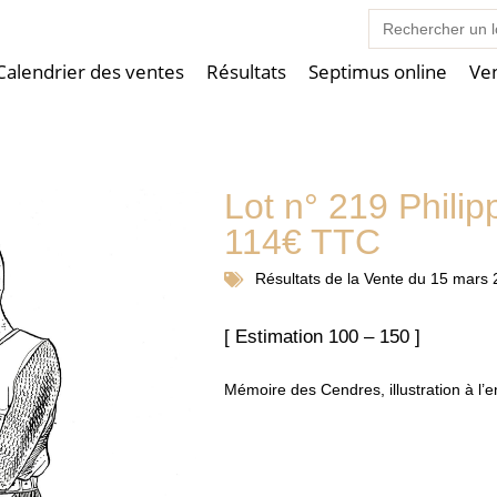
Search
for:
Calendrier des ventes
Résultats
Septimus online
Ve
Lot n° 219 Philip
114€ TTC
Résultats de la
Vente du 15 mars 
[ Estimation 100 – 150 ]
Mémoire des Cendres, illustration à l’