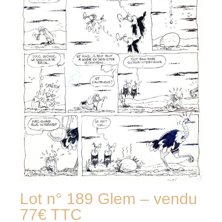
Lot n° 189 Glem – vendu
77€ TTC