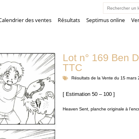
Search
for:
Calendrier des ventes
Résultats
Septimus online
Ve
Lot n° 169 Ben 
TTC
Résultats de la
Vente du 15 mars 
[ Estimation 50 – 100 ]
Heaven Sent, planche originale à l’enc