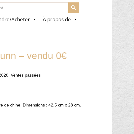
SEARCH BUTTON
ndre/Acheter
À propos de
Dunn – vendu 0€
2020
,
Ventes passées
re de chine. Dimensions : 42,5 cm x 28 cm.