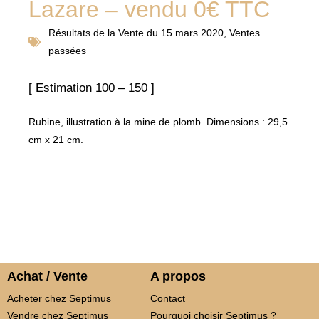
Lazare – vendu 0€ TTC
Résultats de la
Vente du 15 mars 2020
,
Ventes
passées
[ Estimation 100 – 150 ]
Rubine, illustration à la mine de plomb. Dimensions : 29,5
cm x 21 cm.
Achat / Vente
A propos
Acheter chez Septimus
Contact
Vendre chez Septimus
Pourquoi choisir Septimus ?