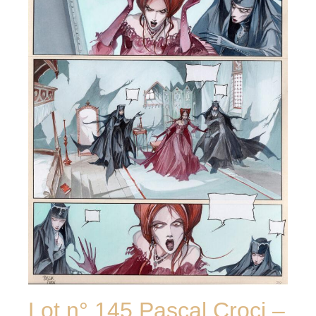
Lot n° 145 Pascal Croci –