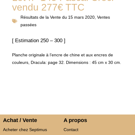
vendu 277€ TTC
Résultats de la
Vente du 15 mars 2020
,
Ventes
passées
[ Estimation 250 – 300 ]
Planche originale à l’encre de chine et aux encres de
couleurs, Dracula: page 32. Dimensions : 45 cm x 30 cm.
Achat / Vente
A propos
Acheter chez Septimus
Contact