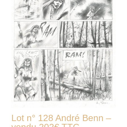
Lot n° 128 André Benn –
vendu 202€ TTC