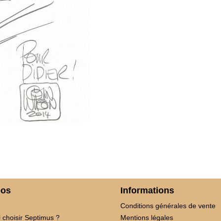
pos
Informations
Conditions générales de vente
 choisir Septimus ?
Mentions légales