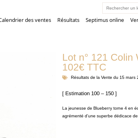
Search
for:
Calendrier des ventes
Résultats
Septimus online
Ve
Lot n° 121 Colin
102€ TTC
Résultats de la
Vente du 15 mars 
[ Estimation 100 – 150 ]
La jeunesse de Blueberry tome 4 en édit
agrémenté d’une superbe dédicace de 