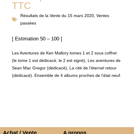
TTC
Résultats de la
Vente du 15 mars 2020
,
Ventes
passées
[ Estimation 50 – 100 ]
Les Aventures de Ken Mallory tomes 1 et 2 sous coffret
(le tome 1 est dédicacé, le 2 est signé), Les aventures de
Sean Mac Gregor (dédicacé), La cité de l’éternel retour
(dédicacé). Ensemble de 4 albums proches de l’état neuf.
Achat / Vente
A propos