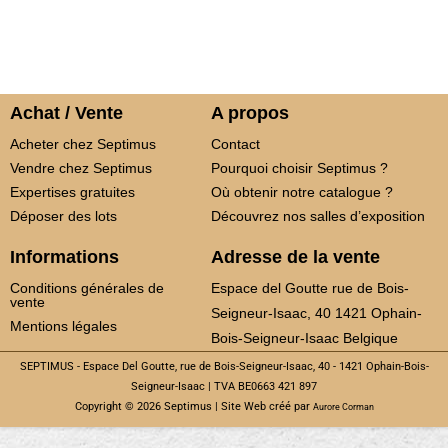
Achat / Vente
A propos
Acheter chez Septimus
Contact
Vendre chez Septimus
Pourquoi choisir Septimus ?
Expertises gratuites
Où obtenir notre catalogue ?
Déposer des lots
Découvrez nos salles d’exposition
Informations
Adresse de la vente
Conditions générales de
Espace del Goutte rue de Bois-
vente
Seigneur-Isaac, 40 1421 Ophain-
Mentions légales
Bois-Seigneur-Isaac Belgique
SEPTIMUS - Espace Del Goutte, rue de Bois-Seigneur-Isaac, 40 - 1421 Ophain-Bois-
Seigneur-Isaac | TVA BE0663 421 897
Copyright © 2026 Septimus | Site Web créé par
Aurore Corman