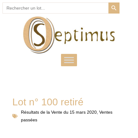
SEARCH BUTTON
Search
for:
Lot n° 100 retiré
Résultats de la
Vente du 15 mars 2020
,
Ventes
passées